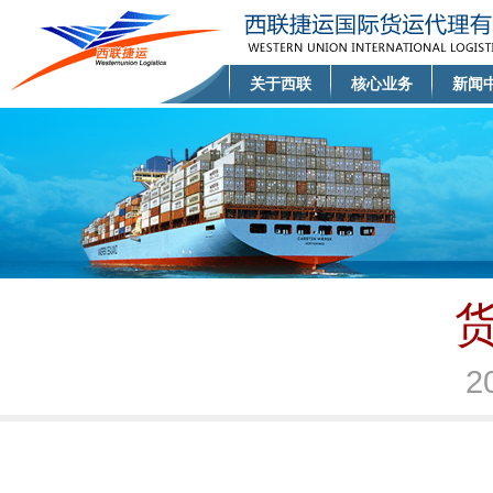
关于西联
核心业务
新闻
2