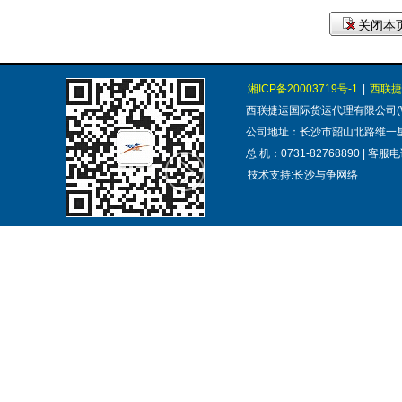
关闭本页
湘ICP备20003719号-1
|
西联捷
西联捷运国际货运代理有限公司(WESTER
公司地址：长沙市韶山北路维一星城
总 机：0731-82768890 | 客服电
技术支持:长沙与争网络