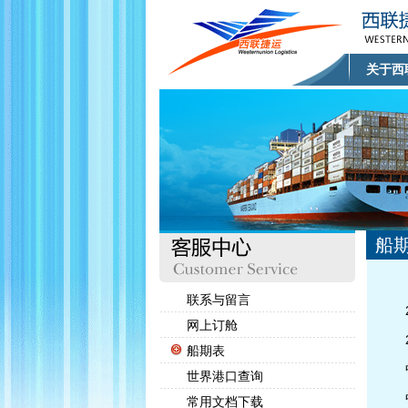
关于西
客服中心
船
联系与留言
网上订舱
船期表
世界港口查询
常用文档下载